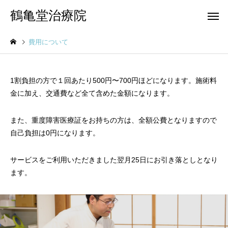
鶴亀堂治療院
費用について
1割負担の方で１回あたり500円〜700円ほどになります。施術料
金に加え、交通費など全て含めた金額になります。
また、重度障害医療証をお持ちの方は、全額公費となりますので
自己負担は0円になります。
サービスをご利用いただきました翌月25日にお引き落としとなり
ます。