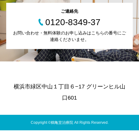
ご連絡先
0120-8349-37
お問い合わせ・無料体験のお申し込みはこちらの番号にご
連絡くださいませ。
横浜市緑区中山１丁目６−17 グリーンヒル山
口601
Copyright ©鶴亀堂治療院 All Rights Reserved.