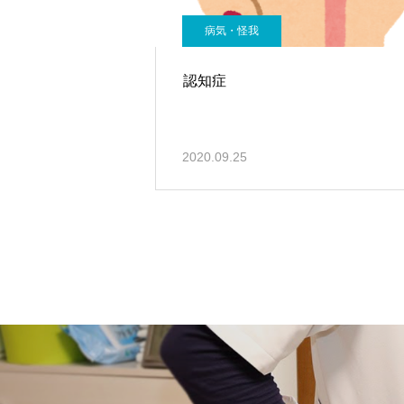
病気・怪我
認知症
2020.09.25