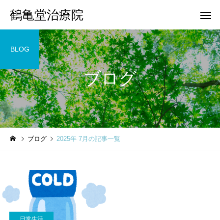
鶴亀堂治療院
BLOG
ブログ
ブログ
2025年 7月の記事一覧
日常生活