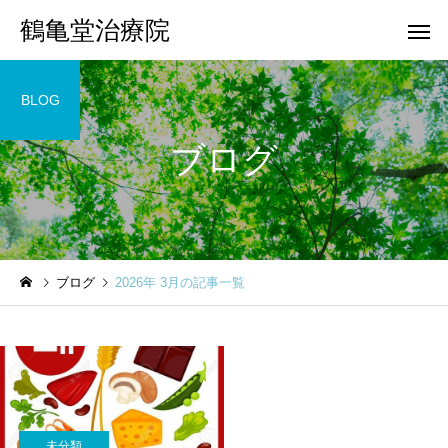
鶴亀堂治療院
BLOG
ブログ
ブログ
2026年 3月の記事一覧
未分類