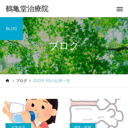
鶴亀堂治療院
BLOG
ブログ
ブログ
2020年 8月の記事一覧
日常生活
病気・怪我