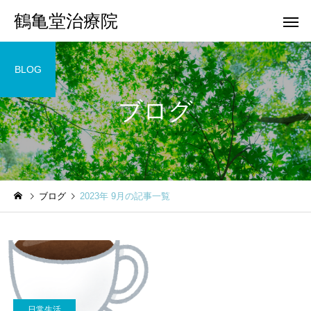
鶴亀堂治療院
BLOG
ブログ
ブログ
2023年 9月の記事一覧
日常生活