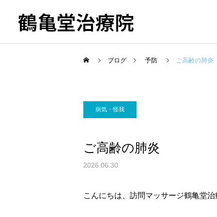
鶴亀堂治療院
ブログ
予防
ご高齢の肺炎
病気・怪我
ご高齢の肺炎
2026.06.30
こんにちは、訪問マッサージ鶴亀堂治療