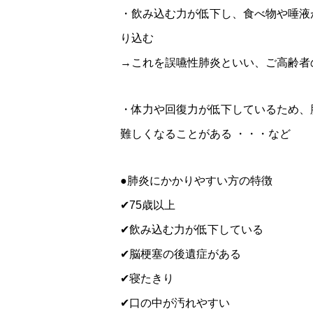
・飲み込む力が低下し、食べ物や唾液
り込む
→これを誤嚥性肺炎といい、ご高齢者
・体力や回復力が低下しているため、
難しくなることがある ・・・など
●肺炎にかかりやすい方の特徴
✔75歳以上
✔飲み込む力が低下している
✔脳梗塞の後遺症がある
✔寝たきり
✔口の中が汚れやすい