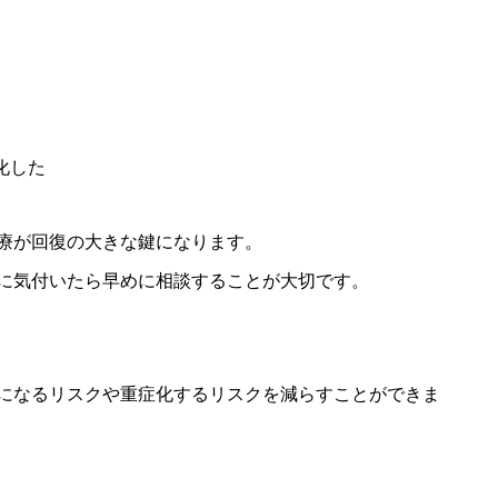
化した
療が回復の大きな鍵になります。
に気付いたら早めに相談することが大切です。
になるリスクや重症化するリスクを減らすことができま