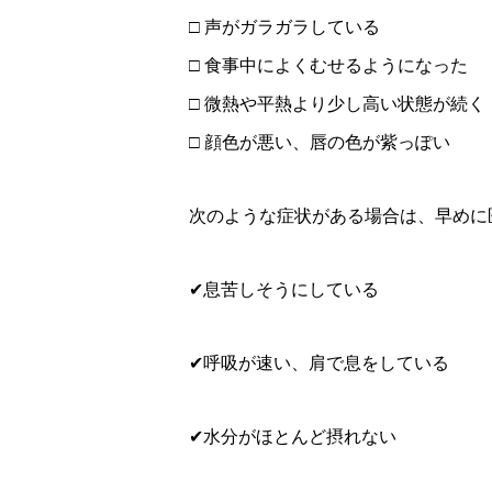
□ 声がガラガラしている
□ 食事中によくむせるようになった
□ 微熱や平熱より少し高い状態が続く
□ 顔色が悪い、唇の色が紫っぽい
次のような症状がある場合は、早めに
✔息苦しそうにしている
✔呼吸が速い、肩で息をしている
✔水分がほとんど摂れない