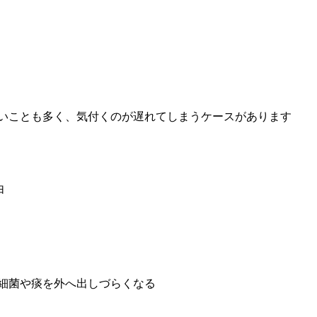
いことも多く、気付くのが遅れてしまうケースがあります
由
細菌や痰を外へ出しづらくなる