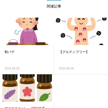
関連記事
秋バテ
【グルテンフリー】
2021.09.20
2022.09.26