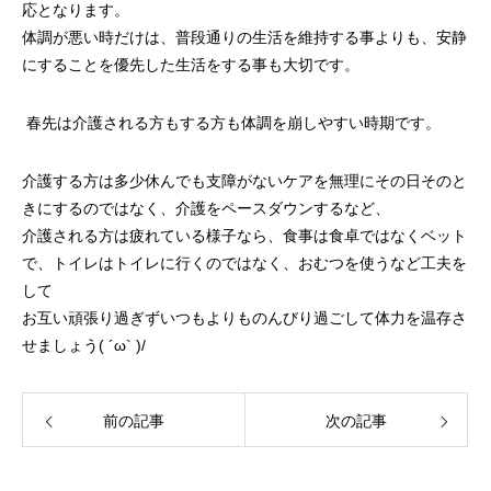
応となります。
体調が悪い時だけは、普段通りの生活を維持する事よりも、安静
にすることを優先した生活をする事も大切です。
春先は介護される方もする方も体調を崩しやすい時期です。
介護する方は多少休んでも支障がないケアを無理にその日そのと
きにするのではなく、介護をペースダウンするなど、
介護される方は疲れている様子なら、食事は食卓ではなくベット
で、トイレはトイレに行くのではなく、おむつを使うなど工夫を
して
お互い頑張り過ぎずいつもよりものんびり過ごして体力を温存さ
せましょう( ´ω` )/
前の記事
次の記事