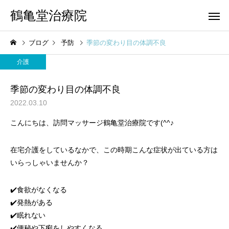
鶴亀堂治療院
ブログ
予防
季節の変わり目の体調不良
介護
季節の変わり目の体調不良
2022.03.10
こんにちは、訪問マッサージ鶴亀堂治療院です(^^♪
在宅介護をしているなかで、この時期こんな症状が出ている方は
いらっしゃいませんか？
✔️食欲がなくなる
✔️発熱がある
✔️眠れない
✔️便秘や下痢をしやすくなる