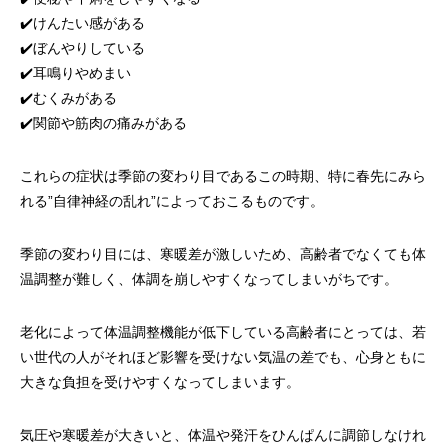
✔️けんたい感がある
✔️ぼんやりしている
✔️耳鳴りやめまい
✔️むくみがある
✔️関節や筋肉の痛みがある
これらの症状は季節の変わり目であるこの時期、特に春先にみら
れる”自律神経の乱れ”によっておこるものです。
季節の変わり目には、寒暖差が激しいため、高齢者でなくても体
温調整が難しく、体調を崩しやすくなってしまいがちです。
老化によって体温調整機能が低下している高齢者にとっては、若
い世代の人がそれほど影響を受けない気温の差でも、心身ともに
大きな負担を受けやすくなってしまいます。
気圧や寒暖差が大きいと、体温や発汗をひんぱんに調節しなけれ