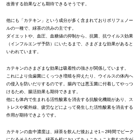
改善する効果なども期待できるそうです。
他にも「カテキン」という成分が多く含まれておりポリフェノー
ルの一種で、緑茶の渋みの主です。
ダイエットや、血圧、血糖値の抑制から、抗菌、抗ウイルス効果
（インフルエンザ予防）にいたるまで、さまざまな効果があると
いわれています。
カテキンのさまざまな効果は吸着性の強さが関係しています。
これにより虫歯菌にくっつき増殖を抑えたり、ウイルスの体内へ
の侵入を防いだりするのです。腸内では悪玉菌に付着してやっつ
けるため、腸活効果も期待できます。
他にも体内で生まれる活性酸素を消去する抗酸化機能があり、ス
トレスや紫外線、疲労などによって発生した活性酸素を消去する
作用が期待できようです。
カテキンの血中濃度は、緑茶を飲んだ後およそ1～2時間でピーク
になるそうなので、緑茶を机においてちょこちょこと飲むの方が