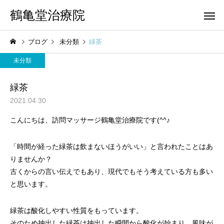
鶴亀堂治療院
ブログ
未分類
緑茶
未分類
緑茶
2021.04.30
こんにちは、訪問マッサージ鶴亀堂治療院です(^^♪
「時間が経った緑茶は飲まないほうがいい」と言われたことはあ
りませんか？
古くからの言い伝えでもあり、現代でもそう考えている方も多い
と思います。
緑茶は酸化しやすい性質をもっています。
そのため抽出した緑茶は抽出した瞬間から酸化が始まり、風味が