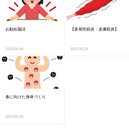
お勧め脳活
【多発性筋炎・皮膚筋炎】
2022.04.30
2022.05.28
春に向けた身体づくり
2022.02.28