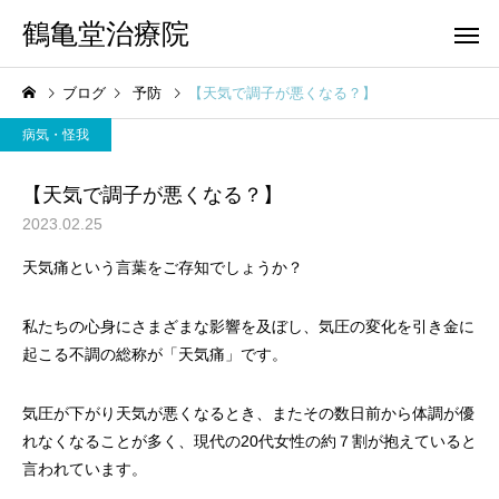
鶴亀堂治療院
ブログ
予防
【天気で調子が悪くなる？】
病気・怪我
【天気で調子が悪くなる？】
2023.02.25
天気痛という言葉をご存知でしょうか？
私たちの心身にさまざまな影響を及ぼし、気圧の変化を引き金に
起こる不調の総称が「天気痛」です。
気圧が下がり天気が悪くなるとき、またその数日前から体調が優
れなくなることが多く、現代の20代女性の約７割が抱えていると
言われています。