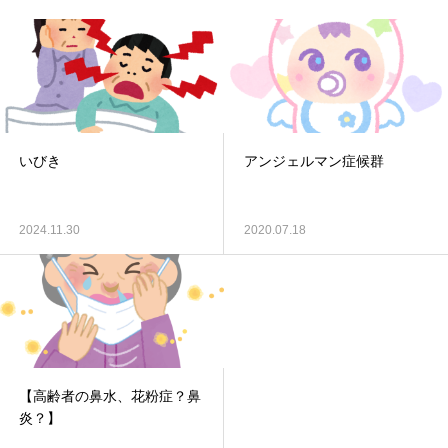
いびき
アンジェルマン症候群
2024.11.30
2020.07.18
【高齢者の鼻水、花粉症？鼻
炎？】