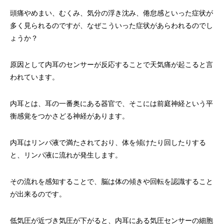
頭痛やめまい、むくみ、気分の浮き沈み、倦怠感といった症状が
多く見られるのですが、なぜこういった症状があらわれるのでし
ょうか？
原因として内耳のセンサーが反応することで天気痛が起こると言
われています。
内耳とは、耳の一番奥にある器官で、そこには前庭神経という平
衡感覚をつかさどる神経があります。
内耳はリンパ液で満たされており、体を傾けたり回したりする
と、リンパ液に流れが発生します。
その流れを感知することで、脳は体の傾きや回転を認識すること
が出来るのです。
低気圧が近づき気圧が下がると、内耳にある気圧センサーの細胞