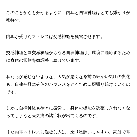
このことからも分かるように、内耳と自律神経はとても繋がりが
密接で、
内耳が受けたストレスは交感神経を興奮させます。
交感神経と副交感神経からなる自律神経は、環境に適応するため
に身体の状態を微調整し続けています。
私たちが感じないような、天気が悪くなる前の細かい気圧の変化
も、自律神経は身体のバランスをとるために頑張り続けているの
です。
しかし自律神経も徐々に疲労し、身体の機能を調整しきれなくな
ってしまうと天気痛の諸症状が出てくるのです。
また内耳ストレスに過敏な人は、乗り物酔いしやすい、高所で耳