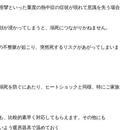
や痙攣といった重度の熱中症の症状が現れて意識を失う場合
顔が浸かってしまうと、溺死につながりかねません。
どの不整脈が起こり、突然死するリスクがあがってしまいま
溺死を防ぐにあたり、ヒートショックと同様、特にご家族
も、比較的素早く対応してもらえます。その他にも
いよう暖房器具で温めておく