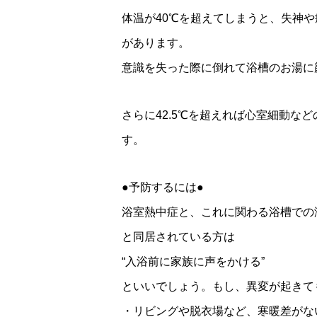
体温が40℃を超えてしまうと、失神
があります。
意識を失った際に倒れて浴槽のお湯に
さらに42.5℃を超えれば心室細動な
す。
●予防するには●
浴室熱中症と、これに関わる浴槽での
と同居されている方は
“入浴前に家族に声をかける”
といいでしょう。もし、異変が起きて
・リビングや脱衣場など、寒暖差がな