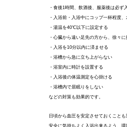
・食後1時間、飲酒後、服薬後は必ず
・入浴前・入浴中にコップ一杯程度、
・湯温を40℃以下に設定する
・心臓から遠い足先の方から、徐々に
・入浴を10分以内に済ませる
・浴槽から急に立ち上がらない
・浴室内に時計を設置する
・入浴後の体温測定を心掛ける
・浴槽内で居眠りをしない
などの対策も効果的です。
日頃から血圧を安定させておくことも
安全に気持ちよく入浴出来るよう、環境を整