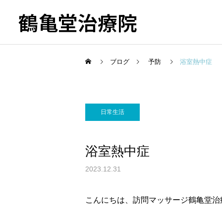
鶴亀堂治療院
ブログ
予防
浴室熱中症
日常生活
浴室熱中症
2023.12.31
こんにちは、訪問マッサージ鶴亀堂治療