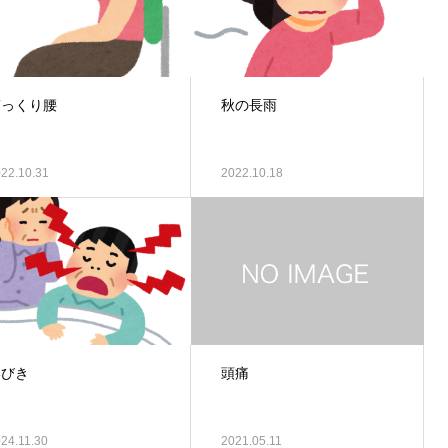
ぎっくり腰
秋の長雨
22.10.31
2022.10.18
いびき
頭痛
24.11.30
2021.05.11