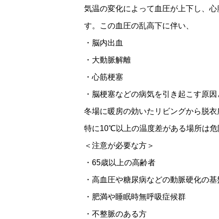
気温の変化によって血圧が上下し、心
す。この血圧の乱高下に伴い、
・脳内出血
・大動脈解離
・心筋梗塞
・脳梗塞などの病気を引き起こす原因
冬場に暖房の効いたリビングから脱衣
特に10℃以上の温度差がある場所は
＜注意が必要な方＞
・65歳以上の高齢者
・高血圧や糖尿病などの動脈硬化の基
・肥満や睡眠時無呼吸症候群
・不整脈のある方