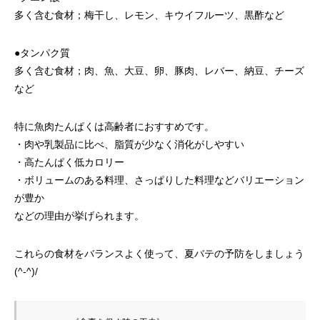
多く含む食材；梅干し、レモン、キウイフルーツ、黒酢など
●タンパク質
多く含む食材；肉、魚、大豆、卵、豚肉、レバー、納豆、チーズ
など
特に魚肉たんぱくは高齢者におすすめです。
・肉や乳製品に比べ、脂質が少なく消化がしやすい
・高たんぱく低カロリー
・ボリュームのある料理、さっぱりした料理などバリエーション
が豊か
などの理由が挙げられます。
これらの食材をバランスよく使って、夏バテの予防をしましょう
(^-^)/