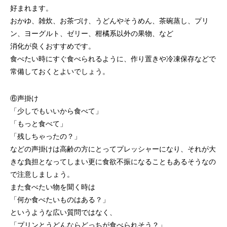
好まれます。
おかゆ、雑炊、お茶づけ、うどんやそうめん、茶碗蒸し、プリ
ン、ヨーグルト、ゼリー、柑橘系以外の果物、など
消化が良くおすすめです。
食べたい時にすぐ食べられるように、作り置きや冷凍保存などで
常備しておくとよいでしょう。
⑥声掛け
「少しでもいいから食べて」
「もっと食べて」
「残しちゃったの？」
などの声掛けは高齢の方にとってプレッシャーになり、それが大
きな負担となってしまい更に食欲不振になることもあるそうなの
で注意しましょう。
また食べたい物を聞く時は
「何か食べたいものはある？」
というような広い質問ではなく、
「プリンとうどんならどっちが食べられそう？」