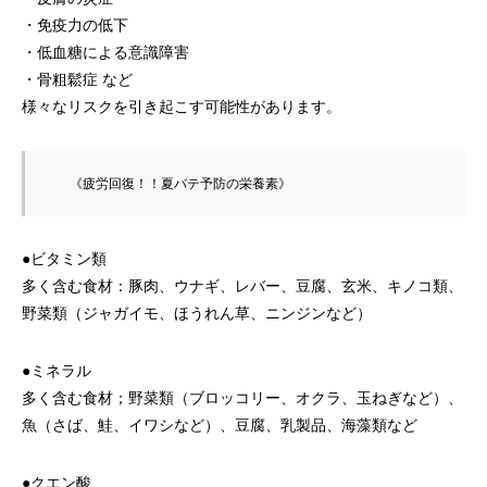
・免疫力の低下
・低血糖による意識障害
・骨粗鬆症 など
様々なリスクを引き起こす可能性があります。
   《疲労回復！！夏バテ予防の栄養素》
●ビタミン類
多く含む食材：豚肉、ウナギ、レバー、豆腐、玄米、キノコ類、
野菜類（ジャガイモ、ほうれん草、ニンジンなど）
●ミネラル
多く含む食材；野菜類（ブロッコリー、オクラ、玉ねぎなど）、
魚（さば、鮭、イワシなど）、豆腐、乳製品、海藻類など
●クエン酸