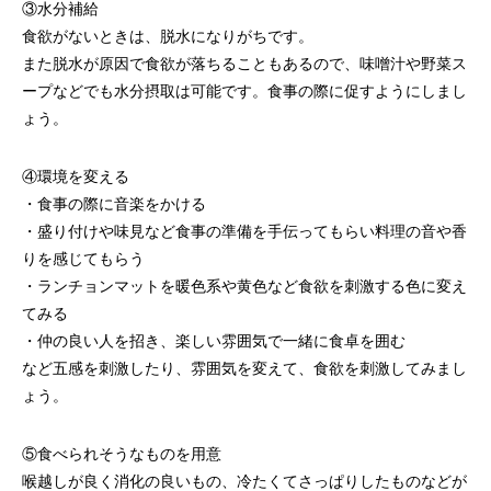
③水分補給
食欲がないときは、脱水になりがちです。
また脱水が原因で食欲が落ちることもあるので、味噌汁や野菜ス
ープなどでも水分摂取は可能です。食事の際に促すようにしまし
ょう。
④環境を変える
・食事の際に音楽をかける
・盛り付けや味見など食事の準備を手伝ってもらい料理の音や香
りを感じてもらう
・ランチョンマットを暖色系や黄色など食欲を刺激する色に変え
てみる
・仲の良い人を招き、楽しい雰囲気で一緒に食卓を囲む
など五感を刺激したり、雰囲気を変えて、食欲を刺激してみまし
ょう。
⑤食べられそうなものを用意
喉越しが良く消化の良いもの、冷たくてさっぱりしたものなどが