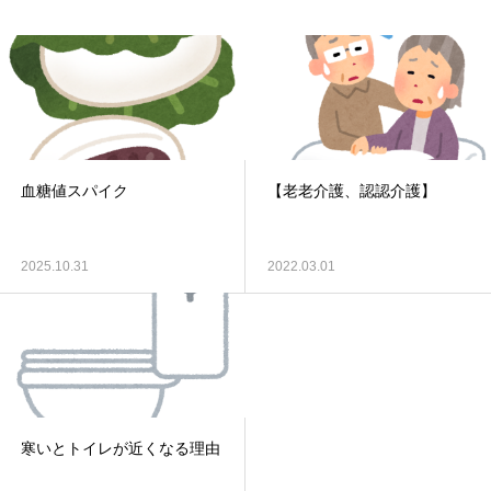
血糖値スパイク
【老老介護、認認介護】
2025.10.31
2022.03.01
寒いとトイレが近くなる理由