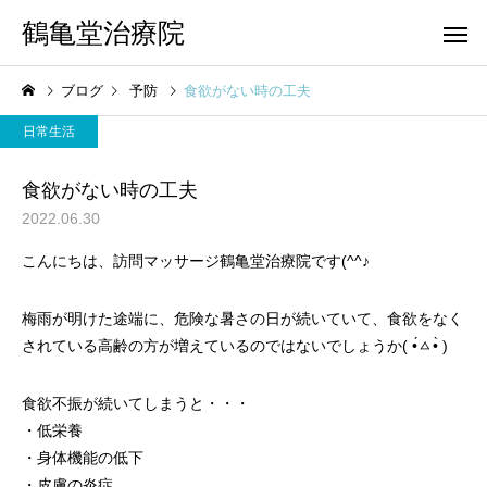
鶴亀堂治療院
ブログ
予防
食欲がない時の工夫
日常生活
食欲がない時の工夫
2022.06.30
こんにちは、訪問マッサージ鶴亀堂治療院です(^^♪
梅雨が明けた途端に、危険な暑さの日が続いていて、食欲をなく
されている高齢の方が増えているのではないでしょうか( •́ㅿ•̀ )
食欲不振が続いてしまうと・・・
・低栄養
・身体機能の低下
・皮膚の炎症