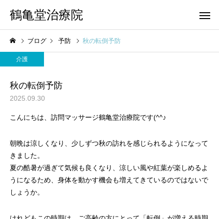
鶴亀堂治療院
ブログ
予防
秋の転倒予防
介護
秋の転倒予防
2025.09.30
こんにちは、訪問マッサージ鶴亀堂治療院です(^^♪
朝晩は涼しくなり、少しずつ秋の訪れを感じられるようになって
きました。
夏の酷暑が過ぎて気候も良くなり、涼しい風や紅葉が楽しめるよ
うになるため、身体を動かす機会も増えてきているのではないで
しょうか。
けれどもこの時期は、ご高齢の方にとって「転倒」が増える時期