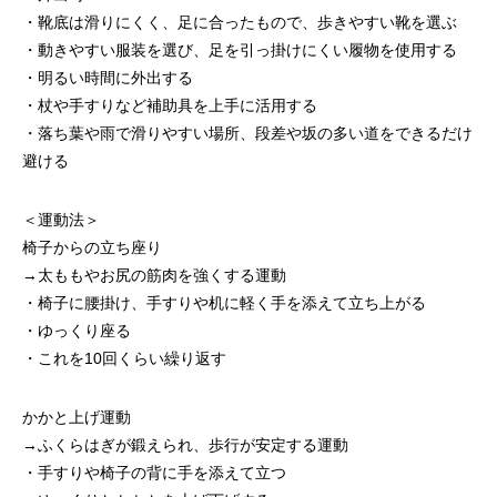
・靴底は滑りにくく、足に合ったもので、歩きやすい靴を選ぶ
・動きやすい服装を選び、足を引っ掛けにくい履物を使用する
・明るい時間に外出する
・杖や手すりなど補助具を上手に活用する
・落ち葉や雨で滑りやすい場所、段差や坂の多い道をできるだけ
避ける
＜運動法＞
椅子からの立ち座り
→太ももやお尻の筋肉を強くする運動
・椅子に腰掛け、手すりや机に軽く手を添えて立ち上がる
・ゆっくり座る
・これを10回くらい繰り返す
かかと上げ運動
→ふくらはぎが鍛えられ、歩行が安定する運動
・手すりや椅子の背に手を添えて立つ