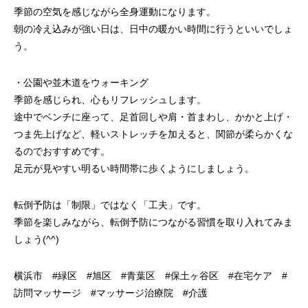
季節の空気を感じながら全身運動になります。
朝の冷え込みが強い日は、日中の暖かい時間に行うといいでしょ
う。
・公園や並木道をウォーキング
季節を感じられ、心もリフレッシュします。
途中でベンチに座って、足首回しや肩・首まわし、かかと上げ・
つま先上げなど、軽いストレッチを加えると、関節が柔らかくな
るのでおすすめです。
足元が見やすい明るい時間帯に歩くようにしましょう。
転倒予防は「制限」ではなく「工夫」です。
季節を楽しみながら、転倒予防につながる習慣を取り入れてみま
しょう(^^)
横浜市 #緑区 #旭区 #青葉区 #保土ヶ谷区 #在宅ケア #
訪問マッサージ #マッサージ治療院 #介護