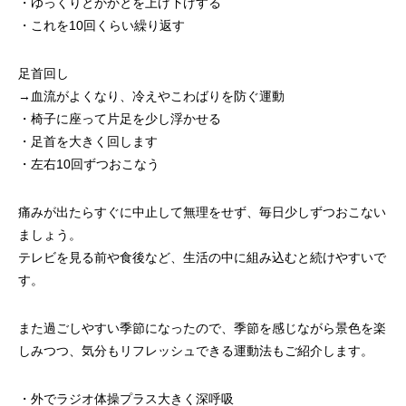
・ゆっくりとかかとを上げ下げする
・これを10回くらい繰り返す
足首回し
→血流がよくなり、冷えやこわばりを防ぐ運動
・椅子に座って片足を少し浮かせる
・足首を大きく回します
・左右10回ずつおこなう
痛みが出たらすぐに中止して無理をせず、毎日少しずつおこない
ましょう。
テレビを見る前や食後など、生活の中に組み込むと続けやすいで
す。
また過ごしやすい季節になったので、季節を感じながら景色を楽
しみつつ、気分もリフレッシュできる運動法もご紹介します。
・外でラジオ体操プラス大きく深呼吸